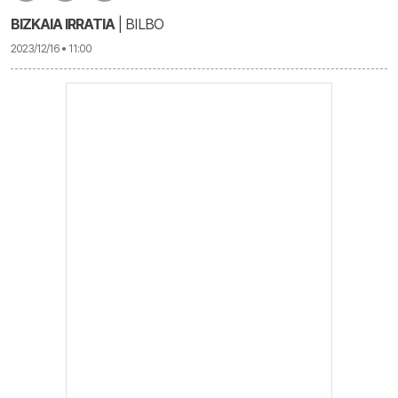
BIZKAIA IRRATIA
| BILBO
2023/12/16 • 11:00