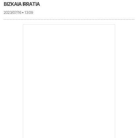
BIZKAIA IRRATIA
2023/07/16 • 13:09