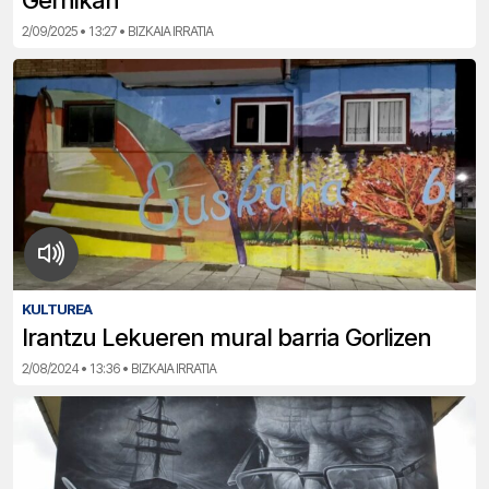
2/09/2025 • 13:27 • BIZKAIA IRRATIA
KULTUREA
Irantzu Lekueren mural barria Gorlizen
2/08/2024 • 13:36 • BIZKAIA IRRATIA