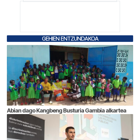
GEHIEN ENTZUNDAKOA
Abian dago Kangbeng Busturia Gambia alkartea