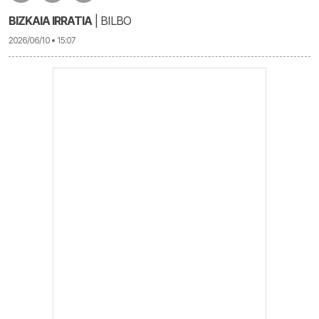
BIZKAIA IRRATIA
| BILBO
2026/06/10 • 15:07