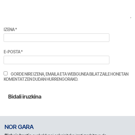
IZENA
*
E-POSTA
*
GORDE NIRE IZENA, EMAILA ETA WEBGUNEA BILATZAILE HONETAN
KOMENTATZEN DUDAN HURRENGORAKO.
NOR GARA