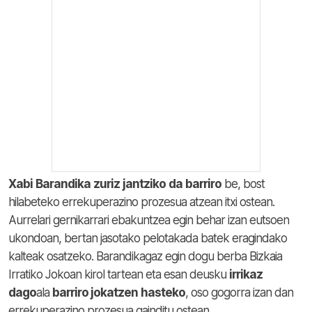
Xabi
Barandika
zuriz
jantziko
da
barriro
be, bost
hilabeteko errekuperazino prozesua atzean itxi ostean.
Aurrelari gernikarrari ebakuntzea egin behar izan eutsoen
ukondoan, bertan jasotako pelotakada batek eragindako
kalteak osatzeko. Barandikagaz egin dogu berba Bizkaia
Irratiko Jokoan kirol tartean eta esan deusku
irrikaz
dago
ala
barriro jokatzen
hasteko
, oso gogorra izan dan
errekuperazino prozesua gainditu ostean.