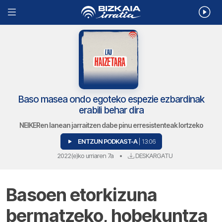
Baso masea ondo egoteko espezie ezbardinak
erabili behar dira
NEIKERen lanean jarraitzen dabe pinu erresistenteak lortzeko
ENTZUN PODKAST-A
| 13:06
2022(e)ko urriaren 7a
•
DESKARGATU
Basoen etorkizuna
bermatzeko, hobekuntza