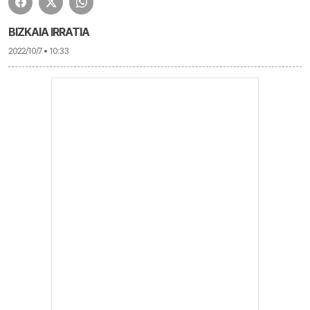
BIZKAIA IRRATIA
2022/10/7 • 10:33