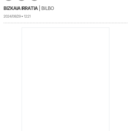
BIZKAIA IRRATIA
| BILBO
2024/08/29 • 12:21