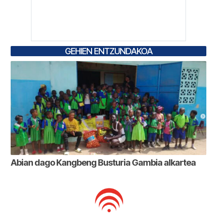
GEHIEN ENTZUNDAKOA
Abian dago Kangbeng Busturia Gambia alkartea