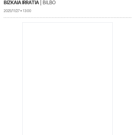
BIZKAIA IRRATIA
| BILBO
2025/11/27 • 13:00