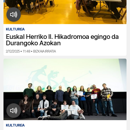
KULTUREA
Euskal Herriko II. Hikadromoa egingo da
Durangoko Azokan
2/12/2025 • 11:48 • BIZKAIA IRRATIA
KULTUREA