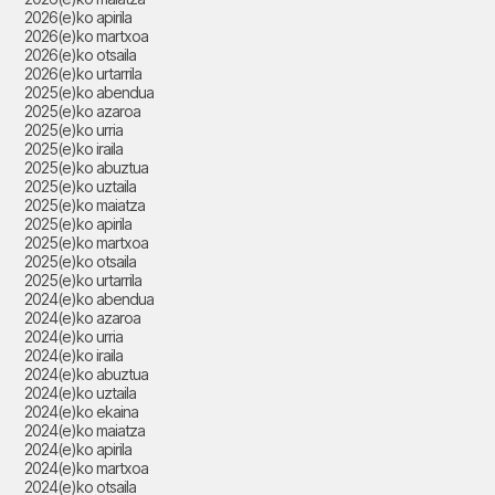
2026(e)ko apirila
2026(e)ko martxoa
2026(e)ko otsaila
2026(e)ko urtarrila
2025(e)ko abendua
2025(e)ko azaroa
2025(e)ko urria
2025(e)ko iraila
2025(e)ko abuztua
2025(e)ko uztaila
2025(e)ko maiatza
2025(e)ko apirila
2025(e)ko martxoa
2025(e)ko otsaila
2025(e)ko urtarrila
2024(e)ko abendua
2024(e)ko azaroa
2024(e)ko urria
2024(e)ko iraila
2024(e)ko abuztua
2024(e)ko uztaila
2024(e)ko ekaina
2024(e)ko maiatza
2024(e)ko apirila
2024(e)ko martxoa
2024(e)ko otsaila