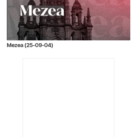
Mezea (25-09-04)