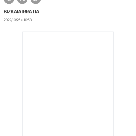
BIZKAIA IRRATIA
2022/10/25 • 10:58