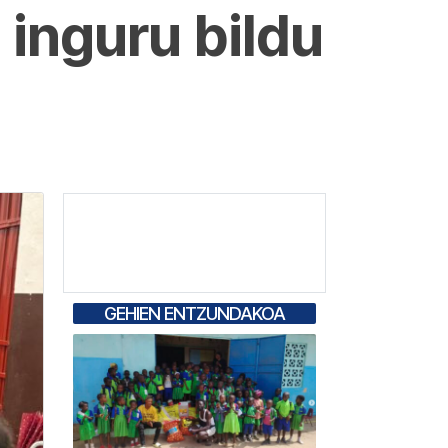
inguru bildu
GEHIEN ENTZUNDAKOA