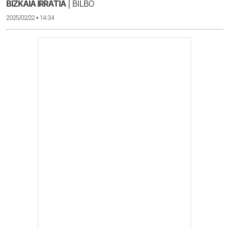
BIZKAIA IRRATIA
| BILBO
2025/02/22 • 14:34