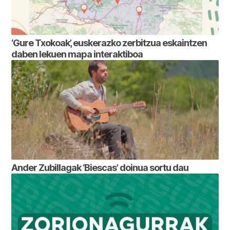
‘Gure Txokoak’, euskerazko zerbitzua eskaintzen
daben lekuen mapa interaktiboa
Ander Zubillagak ‘Biescas’ doinua sortu dau