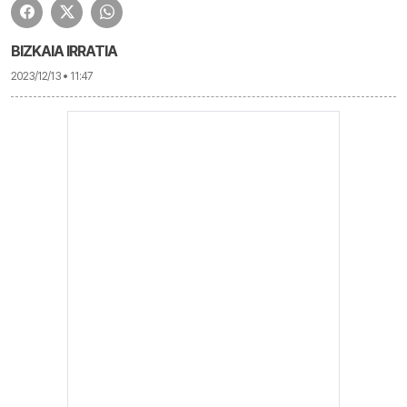
BIZKAIA IRRATIA
2023/12/13 • 11:47