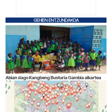
GEHIEN ENTZUNDAKOA
Abian dago Kangbeng Busturia Gambia alkartea