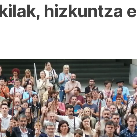
ilak, hizkuntza 