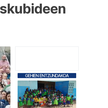
eskubideen
GEHIEN ENTZUNDAKOA