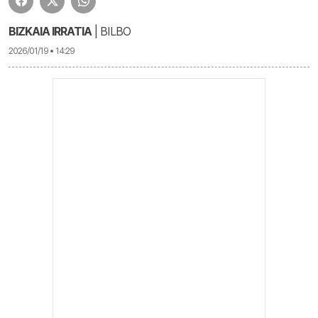
BIZKAIA IRRATIA
| BILBO
2026/01/19 • 14:29