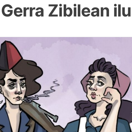
rra Zibilean ilu