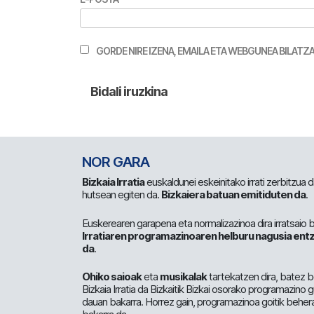
GORDE NIRE IZENA, EMAILA ETA WEBGUNEA BILA
NOR GARA
Bizkaia Irratia
euskaldunei eskeinitako irrati zerbitzua
hutsean egiten da.
Bizkaiera batuan emitiduten da
.
Euskerearen garapena eta normalizazinoa dira irratsaio 
Irratiaren programazinoaren helburu nagusia entz
da
.
Ohiko saioak
eta
musikalak
tartekatzen dira, batez b
Bizkaia Irratia da Bizkaitik Bizkai osorako programazino
dauan bakarra. Horrez gain, programazinoa goitik beher