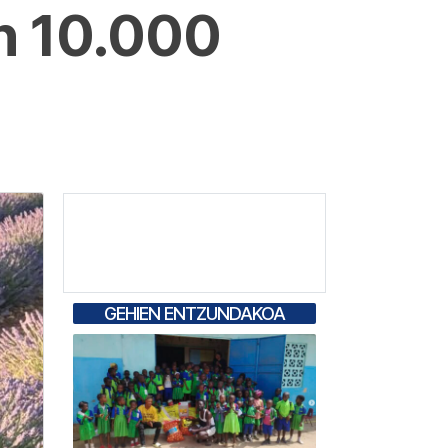
an 10.000
GEHIEN ENTZUNDAKOA