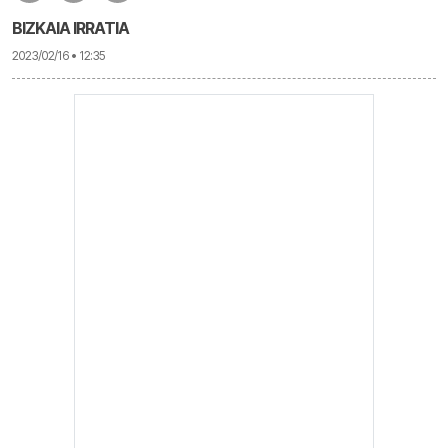
BIZKAIA IRRATIA
2023/02/16 • 12:35