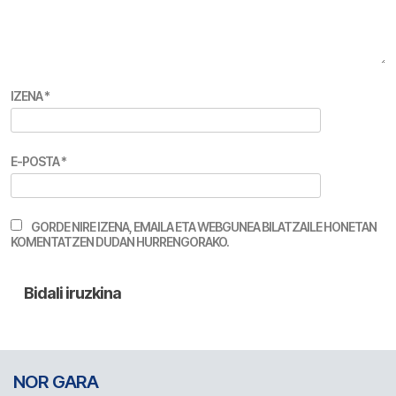
IZENA
*
E-POSTA
*
GORDE NIRE IZENA, EMAILA ETA WEBGUNEA BILATZAILE HONETAN
KOMENTATZEN DUDAN HURRENGORAKO.
NOR GARA