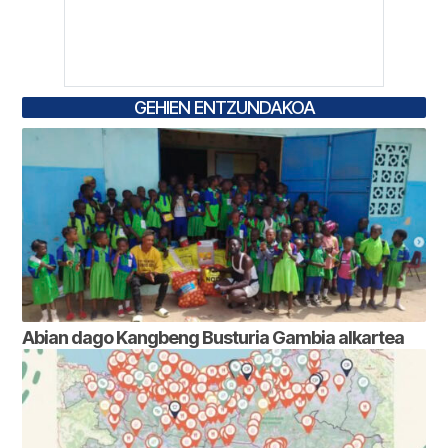
GEHIEN ENTZUNDAKOA
Abian dago Kangbeng Busturia Gambia alkartea