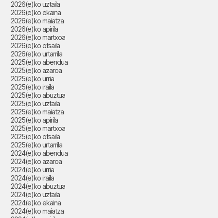
2026(e)ko uztaila
2026(e)ko ekaina
2026(e)ko maiatza
2026(e)ko apirila
2026(e)ko martxoa
2026(e)ko otsaila
2026(e)ko urtarrila
2025(e)ko abendua
2025(e)ko azaroa
2025(e)ko urria
2025(e)ko iraila
2025(e)ko abuztua
2025(e)ko uztaila
2025(e)ko maiatza
2025(e)ko apirila
2025(e)ko martxoa
2025(e)ko otsaila
2025(e)ko urtarrila
2024(e)ko abendua
2024(e)ko azaroa
2024(e)ko urria
2024(e)ko iraila
2024(e)ko abuztua
2024(e)ko uztaila
2024(e)ko ekaina
2024(e)ko maiatza