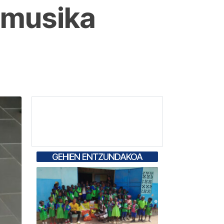
a musika
GEHIEN ENTZUNDAKOA