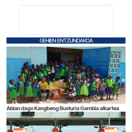
GEHIEN ENTZUNDAKOA
Abian dago Kangbeng Busturia Gambia alkartea