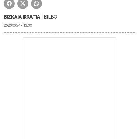
BIZKAIA IRRATIA
| BILBO
2026/06/4 • 13:30