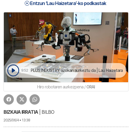
Entzun ‘Lau Haizetara’-ko podkastak
PLUS INDUSTRY azokan aurkeztu da | Lau Haizetara
9:52
Hiro robotaren aurkezpena /
ORAI
BIZKAIA IRRATIA
| BILBO
2025/06/4 • 13:38