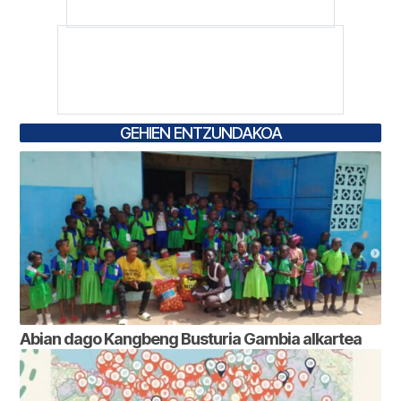
GEHIEN ENTZUNDAKOA
Abian dago Kangbeng Busturia Gambia alkartea