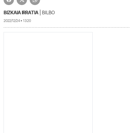
BIZKAIA IRRATIA
| BILBO
2022/12/24 • 13:20