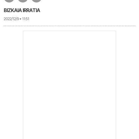
BIZKAIA IRRATIA
2022/12/9 • 11:51