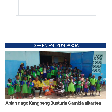
GEHIEN ENTZUNDAKOA
Abian dago Kangbeng Busturia Gambia alkartea