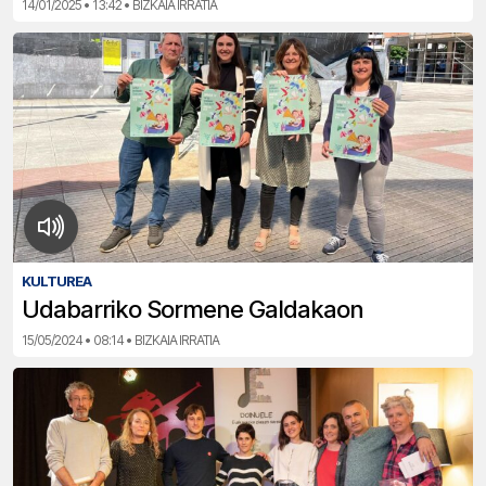
14/01/2025 • 13:42 • BIZKAIA IRRATIA
KULTUREA
Udabarriko Sormene Galdakaon
15/05/2024 • 08:14 • BIZKAIA IRRATIA