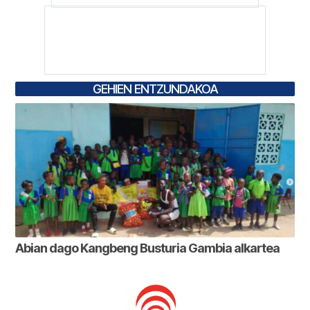
GEHIEN ENTZUNDAKOA
Abian dago Kangbeng Busturia Gambia alkartea