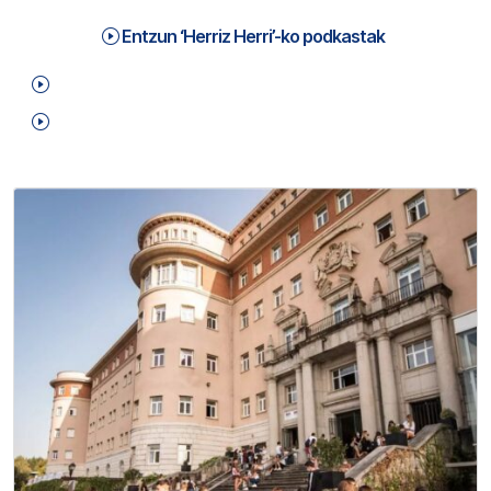
Entzun ‘Herriz Herri’-ko podkastak