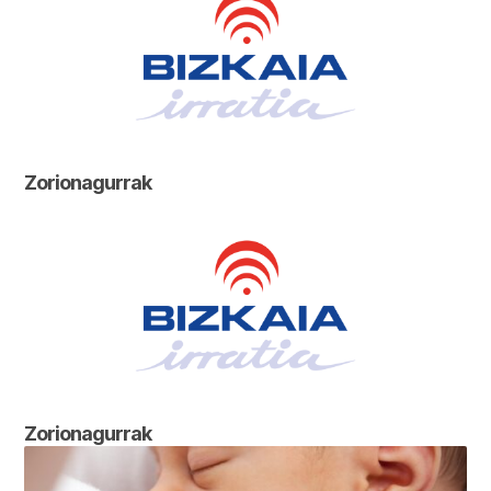
Zorionagurrak
Zorionagurrak