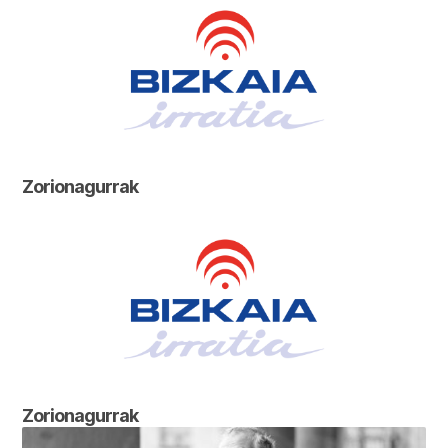
Zorionagurrak
Zorionagurrak