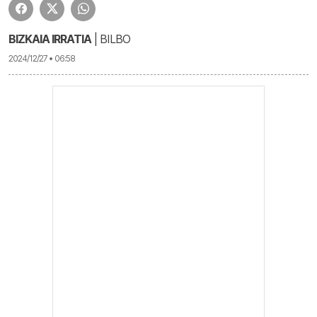
BIZKAIA IRRATIA
| BILBO
2024/12/27 • 06:58