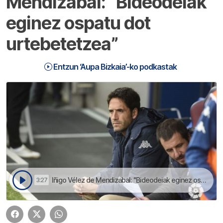
Mendizabal: “Bideodeiak
eginez ospatu dot
urtebetetzea”
Entzun ‘Aupa Bizkaia’-ko podkastak
Iñigo Vélez de Mendizabal: "Bideodeiak eginez ospatu dot urtebetetzea" | Aupa Bizkaia
3:27