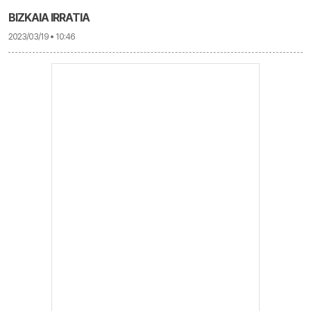
BIZKAIA IRRATIA
2023/03/19 • 10:46