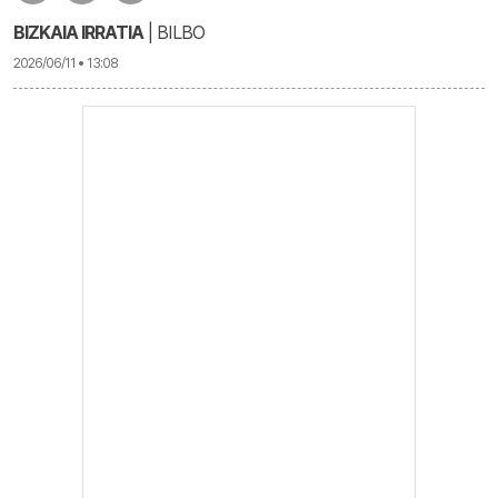
BIZKAIA IRRATIA
| BILBO
2026/06/11 • 13:08