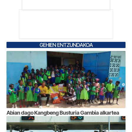
GEHIEN ENTZUNDAKOA
Abian dago Kangbeng Busturia Gambia alkartea