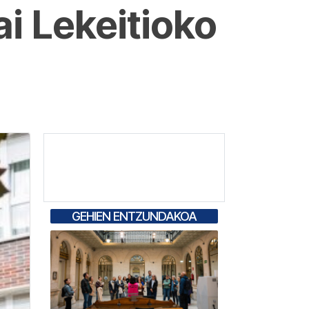
ai Lekeitioko
GEHIEN ENTZUNDAKOA