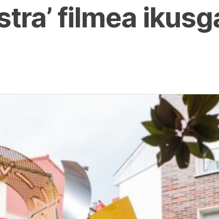
tra’ filmea ikusg