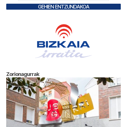
GEHIEN ENTZUNDAKOA
Zorionagurrak