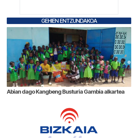
GEHIEN ENTZUNDAKOA
Abian dago Kangbeng Busturia Gambia alkartea