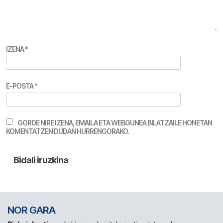
IZENA
*
E-POSTA
*
GORDE NIRE IZENA, EMAILA ETA WEBGUNEA BILATZAILE HONETAN
KOMENTATZEN DUDAN HURRENGORAKO.
NOR GARA