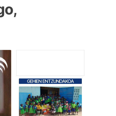
go,
GEHIEN ENTZUNDAKOA