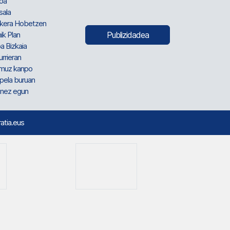
oa
sala
kera Hobetzen
ik Plan
Publizidadea
a Bizkaia
urrieran
muz kanpo
pela buruan
nez egun
ratia.eus