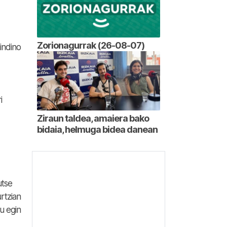
Zorionagurrak (26-08-07)
indino
i
Ziraun taldea, amaiera bako
bidaia, helmuga bidea danean
utse
rtzian
tu egin