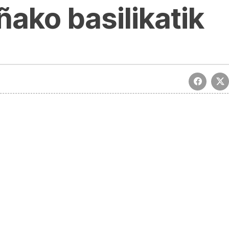
ako basilikatik