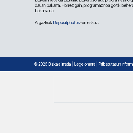
dauan bakarra. Horrez gain, programazinoa goitik beher
bakarra da.
Argazkiak
Depositphotos
-en eskuz.
© 2026 Bizkaia Irratia
|
Lege oharra
|
Pribatutasun infor