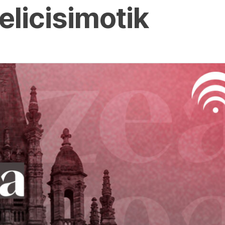
licisimotik