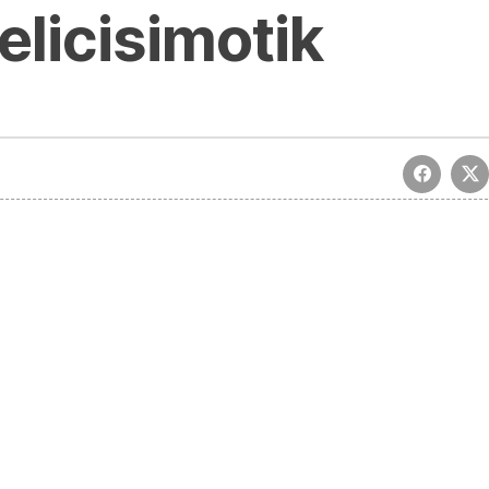
licisimotik