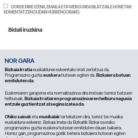
GORDE NIRE IZENA, EMAILA ETA WEBGUNEA BILATZAILE HONETAN
KOMENTATZEN DUDAN HURRENGORAKO.
NOR GARA
Bizkaia Irratia
euskaldunei eskeinitako irrati zerbitzua da.
Programazino guztia
euskera
hutsean egiten da.
Bizkaiera batuan
emitiduten da
.
Euskerearen garapena eta normalizazinoa dira irratsaio berezi batzuen
helburuak.
Bizkaia Irratiaren programazinoaren helburu nagusia
entzule guztientzat atsegina izatea da
.
Ohiko saioak
eta
musikalak
tartekatzen dira, batez be musika
euskalduna eskeiniz. Bizkaia Irratia da Bizkaitik Bizkai osorako
programazino guztia euskera hutsean emitiduten dauan bakarra.
Horrez gain, programazinoa goitik behera bizkaiera hutsean egiten