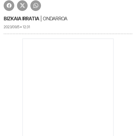
BIZKAIA IRRATIA
| ONDARROA
2023/09/5 • 12:31