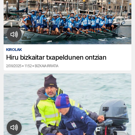
KIROLAK
Hiru bizkaitar txapeldunen ontzian
2/09/2025 • 11:52 • BIZKAIA IRRATIA