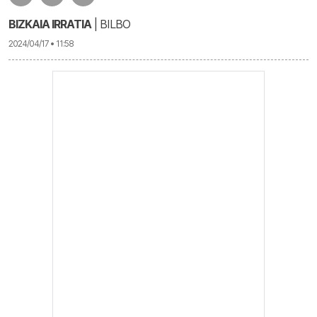
BIZKAIA IRRATIA
| BILBO
2024/04/17 • 11:58