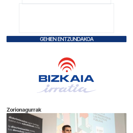
GEHIEN ENTZUNDAKOA
Zorionagurrak