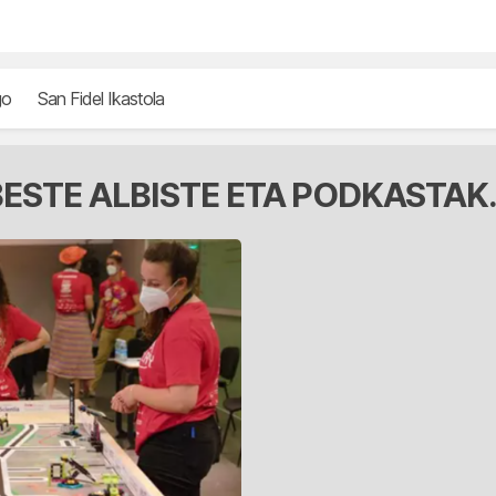
go
San Fidel Ikastola
ESTE ALBISTE ETA PODKASTAK.