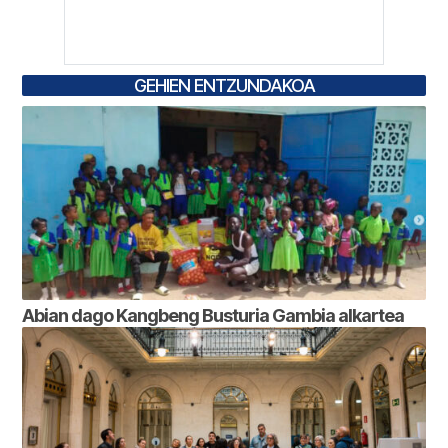
GEHIEN ENTZUNDAKOA
Abian dago Kangbeng Busturia Gambia alkartea