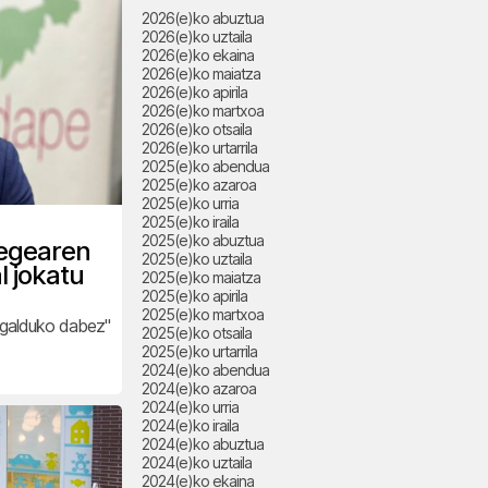
2026(e)ko abuztua
2026(e)ko uztaila
2026(e)ko ekaina
2026(e)ko maiatza
2026(e)ko apirila
2026(e)ko martxoa
2026(e)ko otsaila
2026(e)ko urtarrila
2025(e)ko abendua
2025(e)ko azaroa
2025(e)ko urria
2025(e)ko iraila
2025(e)ko abuztua
Legearen
2025(e)ko uztaila
l jokatu
2025(e)ko maiatza
2025(e)ko apirila
2025(e)ko martxoa
i galduko dabez"
2025(e)ko otsaila
2025(e)ko urtarrila
2024(e)ko abendua
2024(e)ko azaroa
2024(e)ko urria
2024(e)ko iraila
2024(e)ko abuztua
2024(e)ko uztaila
2024(e)ko ekaina