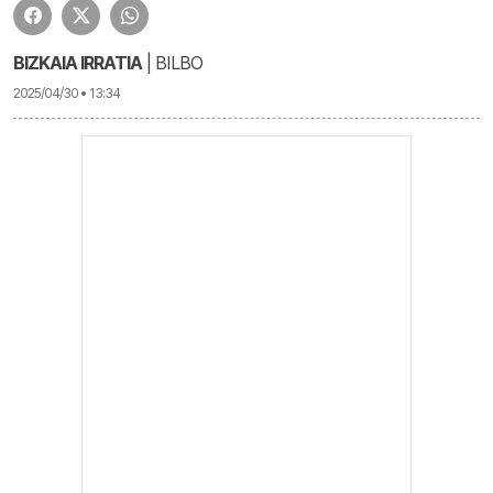
BIZKAIA IRRATIA
| BILBO
2025/04/30 • 13:34