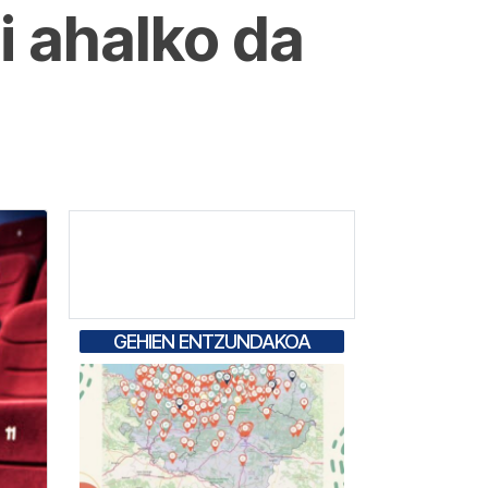
i ahalko da
GEHIEN ENTZUNDAKOA