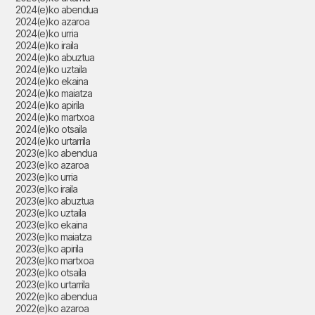
2024(e)ko abendua
2024(e)ko azaroa
2024(e)ko urria
2024(e)ko iraila
2024(e)ko abuztua
2024(e)ko uztaila
2024(e)ko ekaina
2024(e)ko maiatza
2024(e)ko apirila
2024(e)ko martxoa
2024(e)ko otsaila
2024(e)ko urtarrila
2023(e)ko abendua
2023(e)ko azaroa
2023(e)ko urria
2023(e)ko iraila
2023(e)ko abuztua
2023(e)ko uztaila
2023(e)ko ekaina
2023(e)ko maiatza
2023(e)ko apirila
2023(e)ko martxoa
2023(e)ko otsaila
2023(e)ko urtarrila
2022(e)ko abendua
2022(e)ko azaroa