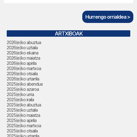
Hurrengo orrialdea >
ARTXIBOAK
2026(e)ko abuztua
2026(e)ko uztaila
2026(e)ko ekaina
2026(e)ko maiatza
2026(e)ko apirila
2026(e)ko martxoa
2026(e)ko otsaila
2026(e)ko urtarrila
2025(e)ko abendua
2025(e)ko azaroa
2025(e)ko urria
2025(e)ko iraila
2025(e)ko abuztua
2025(e)ko uztaila
2025(e)ko maiatza
2025(e)ko apirila
2025(e)ko martxoa
2025(e)ko otsaila
2025(e)ko urtarrila